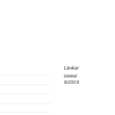
Länkar
Datablad
3D/STEP fil