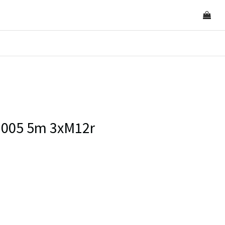
3005 5m 3xM12r