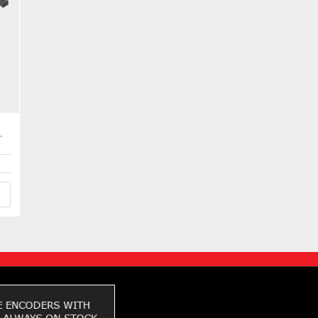
xMAG 3xM12