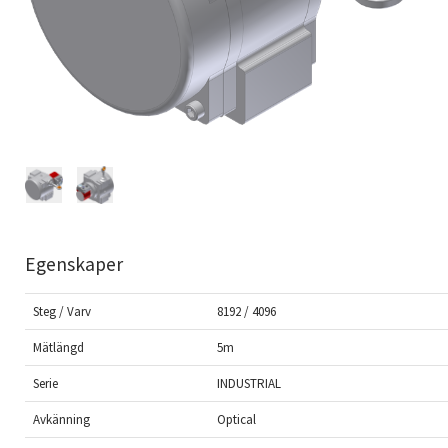
Egenskaper
Steg / Varv
8192 / 4096
Mätlängd
5m
Serie
INDUSTRIAL
Avkänning
Optical