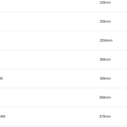
220mm
250mm
2550mm
300mm
M8
300mm
600mm
xM8
870mm