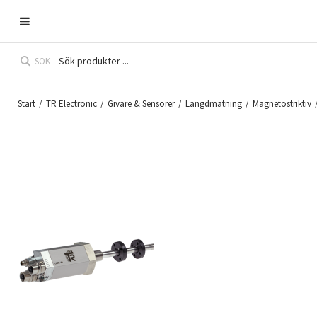
SÖK
Start
/
TR Electronic
/
Givare & Sensorer
/
Längdmätning
/
Magnetostriktiv