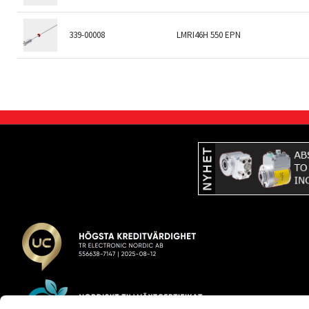
339-00008
LMRI46H 550 EPN