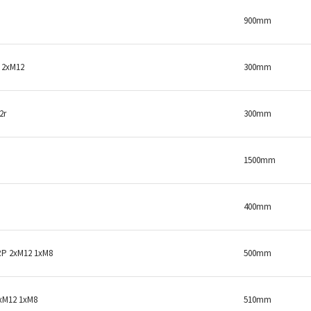
900mm
 2xM12
300mm
2r
300mm
1500mm
400mm
P 2xM12 1xM8
500mm
xM12 1xM8
510mm