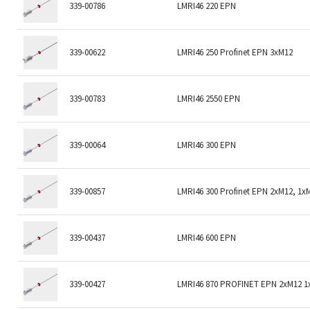
339-00786
LMRI46 220 EPN
339-00622
LMRI46 250 Profinet EPN 3xM12
339-00783
LMRI46 2550 EPN
339-00064
LMRI46 300 EPN
339-00857
LMRI46 300 Profinet EPN 2xM12, 1x
339-00437
LMRI46 600 EPN
339-00427
LMRI46 870 PROFINET EPN 2xM12 1