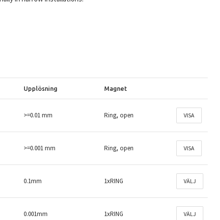
Upplösning
Magnet
>=0.01 mm
Ring, open
VISA
>=0.001 mm
Ring, open
VISA
0.1mm
1xRING
VÄLJ
0.001mm
1xRING
VÄLJ