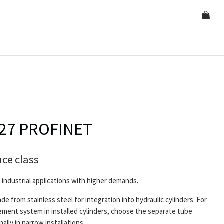
/27 PROFINET
ce class
industrial applications with higher demands.
 from stainless steel for integration into hydraulic cylinders. For
ment system in installed cylinders, choose the separate tube
ally in narrow installations.