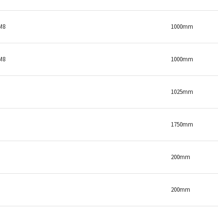
M8
1000mm
M8
1000mm
1025mm
1750mm
200mm
200mm